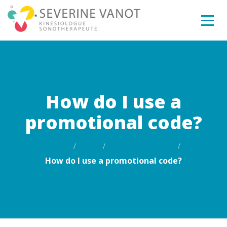
How do I use a
promotional code?
Home
Faq
Coffee Making
How do I use a promotional code?