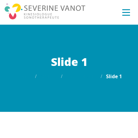
Slide 1
Home
Sliders
Kinésiologie
Slide 1