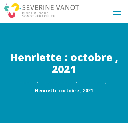
Henriette : octobre ,
2021
Home
Testimonials
Common
Henriette : octobre , 2021