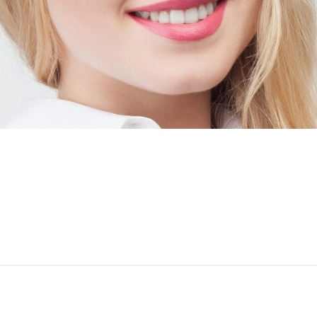
avant une importante opération. Je suis arrivée à l’hôpital p
ant à la suite du protocole.