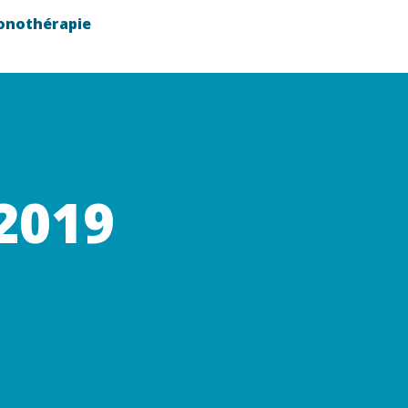
onothérapie
 2019