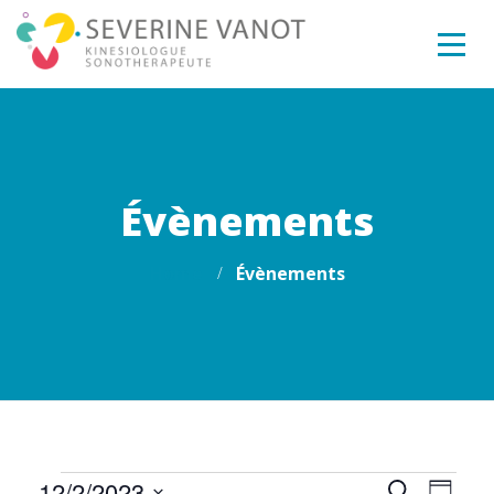
Évènements
Home
Évènements
12/2/2023
Recherche