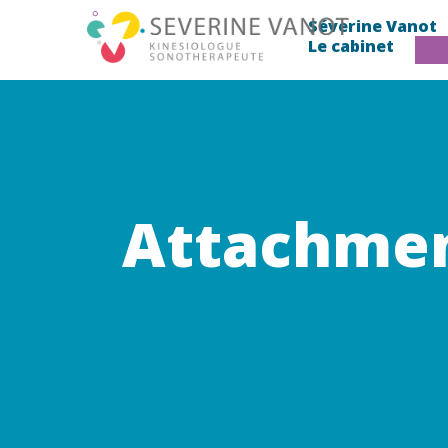
Séverine Vanot
Le cabinet
Attachmen