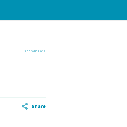
0 comments
Share