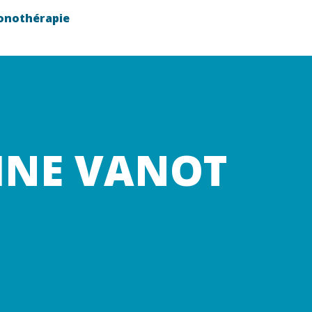
onothérapie
RINE VANOT